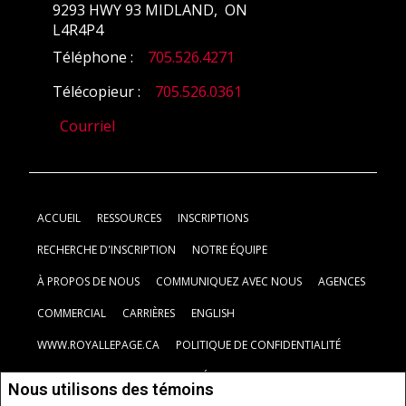
9293 HWY 93 MIDLAND, ON
L4R4P4
Téléphone :
705.526.4271
Télécopieur :
705.526.0361
Courriel
ACCUEIL
RESSOURCES
INSCRIPTIONS
RECHERCHE D'INSCRIPTION
NOTRE ÉQUIPE
À PROPOS DE NOUS
COMMUNIQUEZ AVEC NOUS
AGENCES
COMMERCIAL
CARRIÈRES
ENGLISH
WWW.ROYALLEPAGE.CA
POLITIQUE DE CONFIDENTIALITÉ
CLAUSE DE NON-RESPONSABILITÉ
CONDITIONS D'UTILISATION
Nous utilisons des témoins