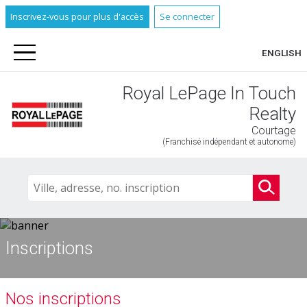
Inscrivez-vous pour plus d'accès
Se connecter
ENGLISH
Royal LePage In Touch
Realty
Courtage
(Franchisé indépendant et autonome)
Inscriptions
Nos inscriptions