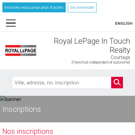
Inscrivez-vous pour plus d'accès
Se connecter
ENGLISH
Royal LePage In Touch
Realty
Courtage
(Franchisé indépendant et autonome)
Inscriptions
Nos inscriptions