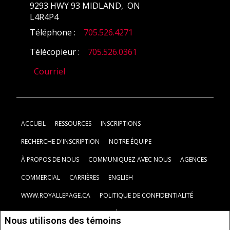
9293 HWY 93 MIDLAND, ON
L4R4P4
Téléphone :
705.526.4271
Télécopieur :
705.526.0361
Courriel
ACCUEIL
RESSOURCES
INSCRIPTIONS
RECHERCHE D'INSCRIPTION
NOTRE ÉQUIPE
À PROPOS DE NOUS
COMMUNIQUEZ AVEC NOUS
AGENCES
COMMERCIAL
CARRIÈRES
ENGLISH
WWW.ROYALLEPAGE.CA
POLITIQUE DE CONFIDENTIALITÉ
CLAUSE DE NON-RESPONSABILITÉ
CONDITIONS D'UTILISATION
Nous utilisons des témoins