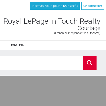
Inscrivez-vous pour plus d'accès
Se connecter
Royal LePage In Touch Realty
Courtage
(Franchisé indépendant et autonome)
ENGLISH