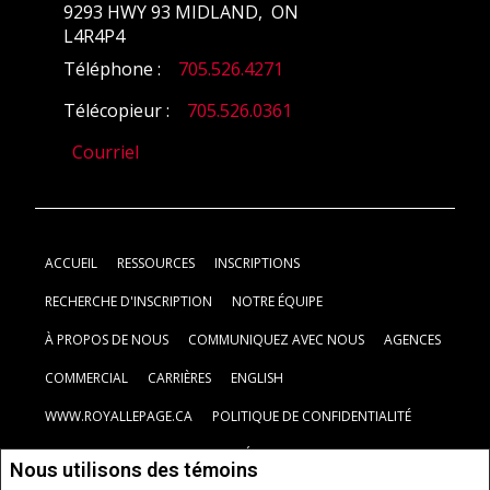
9293 HWY 93 MIDLAND, ON
L4R4P4
Téléphone :
705.526.4271
Télécopieur :
705.526.0361
Courriel
ACCUEIL
RESSOURCES
INSCRIPTIONS
RECHERCHE D'INSCRIPTION
NOTRE ÉQUIPE
À PROPOS DE NOUS
COMMUNIQUEZ AVEC NOUS
AGENCES
COMMERCIAL
CARRIÈRES
ENGLISH
WWW.ROYALLEPAGE.CA
POLITIQUE DE CONFIDENTIALITÉ
CLAUSE DE NON-RESPONSABILITÉ
CONDITIONS D'UTILISATION
Nous utilisons des témoins