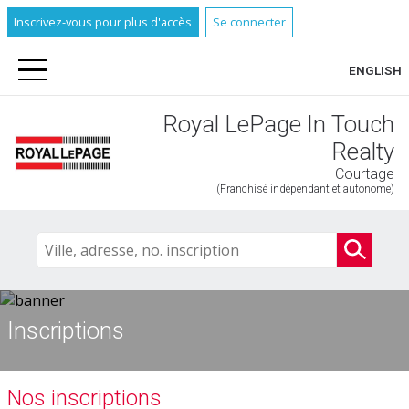
Inscrivez-vous pour plus d'accès
Se connecter
ENGLISH
Royal LePage In Touch
Realty
Courtage
(Franchisé indépendant et autonome)
Inscriptions
Nos inscriptions