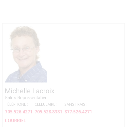
Michelle Lacroix
Sales Representative
TÉLÉPHONE :
CELLULAIRE :
SANS FRAIS :
705.526.4271
705.528.8381
877.526.4271
COURRIEL