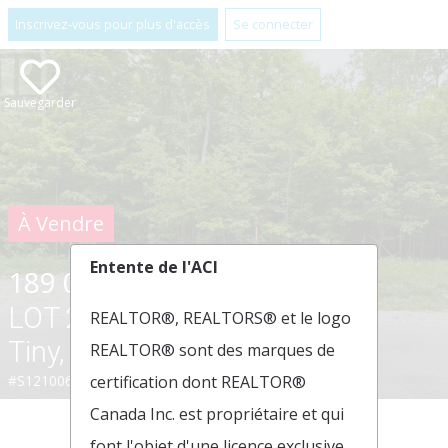
Inscrivez-vous pour plus d'accès
Se connecter
Sauvegarder
À Vendre
Entente de l'ACI
189 000 $
LOT 24 VOYAGEUR DRIVE ,
REALTOR®, REALTORS® et le logo
Tiny, Ontario L9M0C2
REALTOR® sont des marques de
#S12100692
certification dont REALTOR®
Canada Inc. est propriétaire et qui
font l'objet d'une licence exclusive