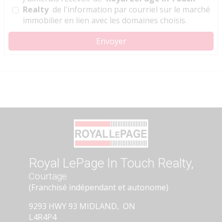
Realty
de l'information par courriel sur le marché
immobilier en lien avec les domaines choisis.
Royal LePage In Touch Realty,
Courtage
(Franchisé indépendant et autonome)
9293 HWY 93 MIDLAND, ON
L4R4P4