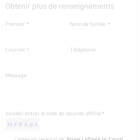
Obtenir plus de renseignements
Prénom: *
Nom de famille: *
Courriel: *
Téléphone:
Message:
Veuillez entrer le code de sécurité affiché.*
J'aimerais recevoir de
Royal LePage In Touch