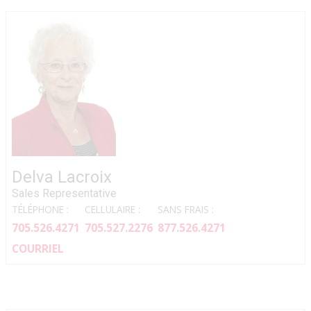
Delva Lacroix
Sales Representative
TÉLÉPHONE :
CELLULAIRE :
SANS FRAIS :
705.526.4271
705.527.2276
877.526.4271
COURRIEL